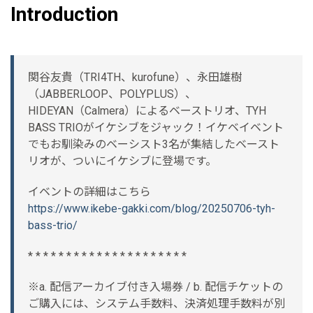
Introduction
関谷友貴（TRI4TH、kurofune）、永田雄樹
（JABBERLOOP、POLYPLUS）、
HIDEYAN（Calmera）によるベーストリオ、TYH
BASS TRIOがイケシブをジャック！イケベイベント
でもお馴染みのベーシスト3名が集結したベースト
リオが、ついにイケシブに登場です。
イベントの詳細はこちら
https://www.ikebe-gakki.com/blog/20250706-tyh-
bass-trio/
* * * * * * * * * * * * * * * * * * * * *
※a. 配信アーカイブ付き入場券 / b. 配信チケットの
ご購入には、システム手数料、決済処理手数料が別