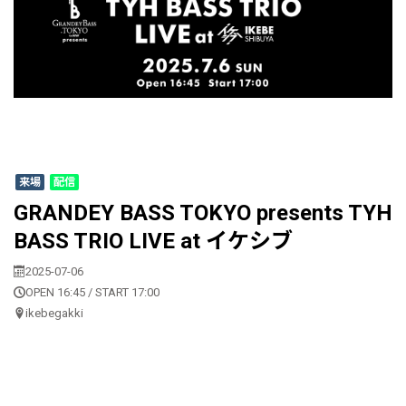
来場
配信
GRANDEY BASS TOKYO presents TYH
BASS TRIO LIVE at イケシブ
2025-07-06
OPEN 16:45 / START 17:00
ikebegakki